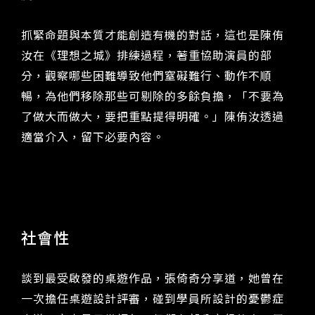
抓緊命題與本質才能創造有機的對話，這也是陳侑
汝在《理想之城》排練過程，著重協助演員的部
分，觀察哪些困難導致他們窒礙難行、動作不順
暢，為他們移除那些可剔除的多餘負擔，「不要為
了做大而做大，要把重點提得明確。」陳侑汝透過
適當介入，留下必要內容。
社會性
談到最受啟發的桌遊作品，張倚奇分享道，她曾在
一次擔任桌遊設計評審，碰到學員所設計的憂鬱症