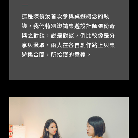
Taiwan Week
這是陳侑汝首次參與桌遊概念的執
Touring Productions
導，我們特別邀請桌遊設計師張倚奇
與之對談，說是對談，倒比較像是分
About
享與汲取，兩人在各自創作路上與桌
Introduction
遊集合間，所拾獲的意義。
Director and Team
NTCH History
Art Base Program
Sustainable Theater
NTCH Art and Cultural Concourse Construction
Membership