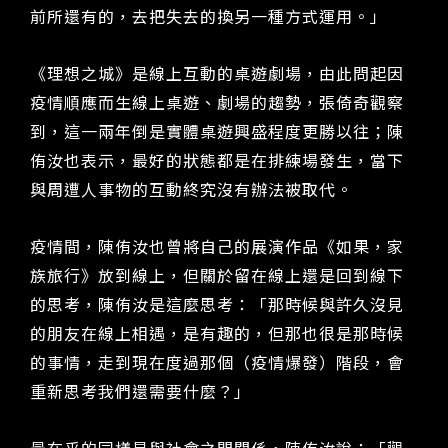
前所還有的，去把失去的換另一種方式運用。」
《理想之城》是線上互動的桌遊劇場，由此問起因
疫情順應而生線上桌遊、劇場的趨勢，張倚奇觀察
到，這一兩年倒是實體桌遊興盛程度更勝以往；陳
侑汝也表示，最好的狀態都是在排練場發生，當下
與周遭人事物的互動終究沒有辦法被取代。
疫情間，陳侑汝也曾將自己的展演作品《如果，家
族旅行》放到線上，但關於留在線上還是回到線下
的思考，陳侑汝是這麼思考：「那時候與許久沒見
的朋友在線上相遇，是有趣的，但那也很是那時候
的事情，走到現在度過那個（疫情爆發）階段，會
重新思考我們還需要什麼？」