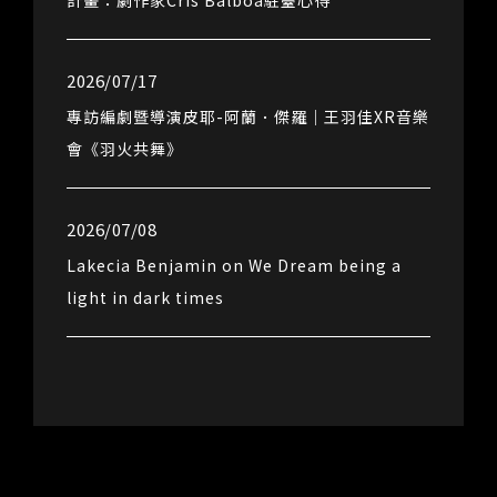
計畫：劇作家Cris Balboa駐臺心得
2026/07/17
專訪編劇暨導演皮耶-阿蘭．傑羅｜王羽佳XR音樂
會《羽火共舞》
2026/07/08
Lakecia Benjamin on We Dream being a
light in dark times