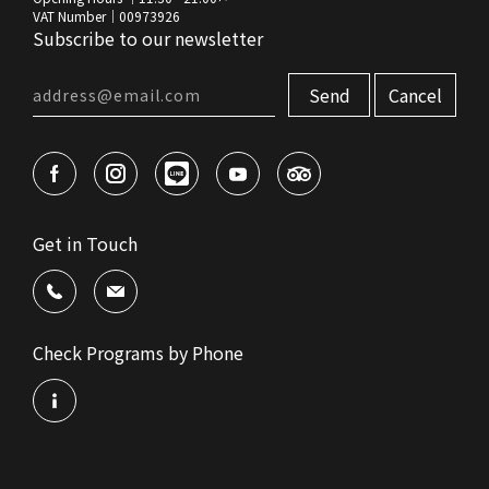
VAT Number｜00973926
Subscribe to our newsletter
Send
Cancel
Get in Touch
Check Programs by Phone