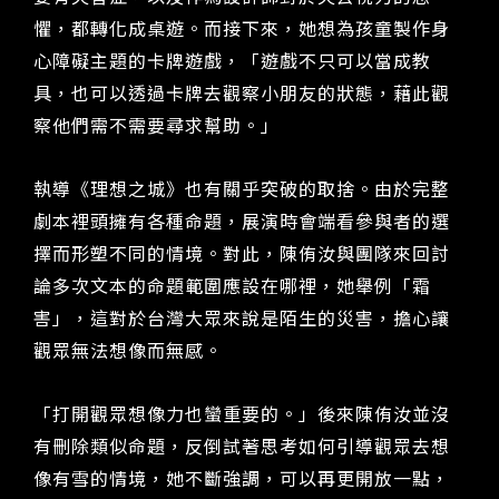
懼，都轉化成桌遊。而接下來，她想為孩童製作身
心障礙主題的卡牌遊戲，「遊戲不只可以當成教
具，也可以透過卡牌去觀察小朋友的狀態，藉此觀
察他們需不需要尋求幫助。」
執導《理想之城》也有關乎突破的取捨。由於完整
劇本裡頭擁有各種命題，展演時會端看參與者的選
擇而形塑不同的情境。對此，陳侑汝與團隊來回討
論多次文本的命題範圍應設在哪裡，她舉例「霜
害」，這對於台灣大眾來說是陌生的災害，擔心讓
觀眾無法想像而無感。
「打開觀眾想像力也蠻重要的。」後來陳侑汝並沒
有刪除類似命題，反倒試著思考如何引導觀眾去想
像有雪的情境，她不斷強調，可以再更開放一點，