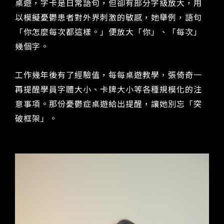
桌遊，字卡是日常語句，但卻有部分字級放大，用
以模擬憂鬱患者對外界刺激的敏感，她舉例，語句
「你怎麼每次都這樣。」便放大「你」、「每次」
幾個字。
工作幾年後有了經驗值，每每桌遊教學，張倚奇一
再提醒學員字體大小、卡牌大小等各種規模化的注
意事項。那份憂鬱症桌遊給出提醒，讓她別忘「突
破框架」。