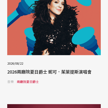
2026/08/22
2026兩廳院夏日爵士 妮可．茱萊提斯演唱會
音樂
兩廳院夏日爵士