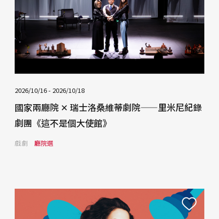
2026/10/16
- 2026/10/18
國家兩廳院 ✕ 瑞士洛桑維蒂劇院——里米尼紀錄
劇團《這不是個大使館》
戲劇
廳院選