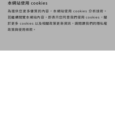
本網站使用 cookies
為提供您更多優質的內容，本網站使用 cookies 分析技術。
若繼續閱覽本網站內容，即表示您同意我們使用 cookies，關
於更多 cookies 以及相關政策更新資訊，請閱讀我們的隱私權
政策與使用條款。
National Theater & Concert Hall
No.21-1, Zhongshan S. Rd., Zhongzheng
Dist., Taipei City 100012, Taiwan
Opening Hours ｜11:30 - 21:00
VAT Number｜00973926