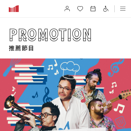
節目
PROMOTION
PROMOTION
推薦節目
節目
節目日曆
系列節目
參觀
探索場館
導覽服務
觀眾服務