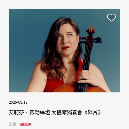
2026/09/13
艾莉莎．薇勒絲坦 大提琴獨奏會《碎片》
音樂
廳院選