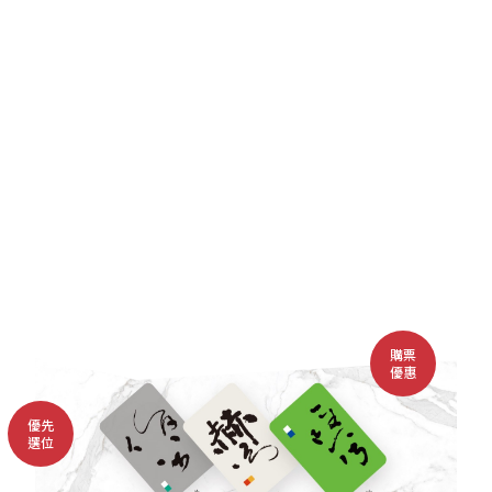
Taiwan Week
巡演節目
關於兩廳院
國際級指標性文化品牌
總監與團隊
大事紀
藝術基地計畫
永續場館
購票
優惠
藝文廊道工程
優先
選位
兩廳院會員