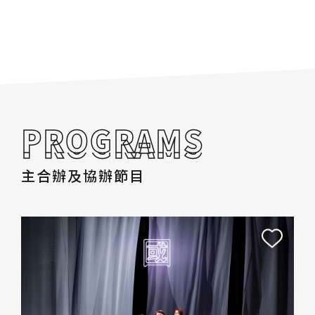
PROGRAMS
PROGRAMS
主合辦及協辦節目